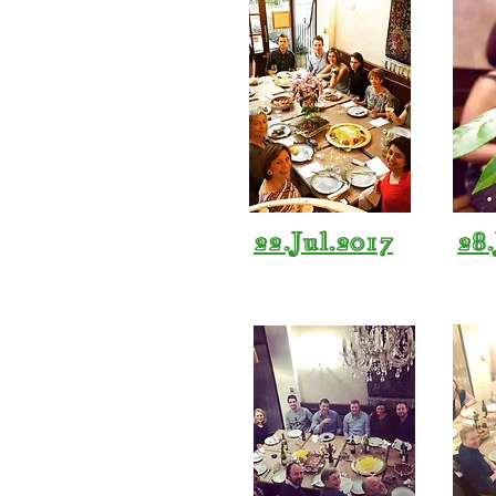
22.Jul.2017
28.