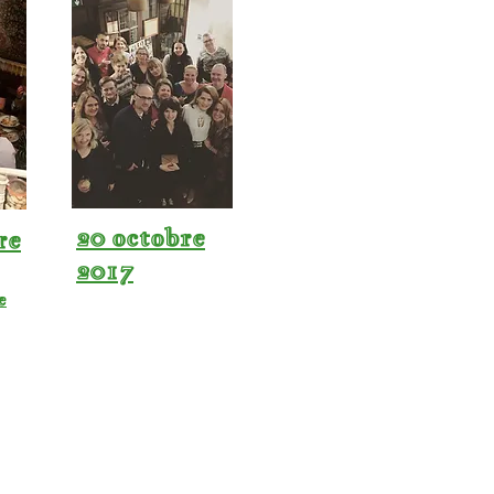
20 octobre
re
2017
e