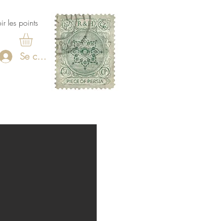
ir les points
Se connecter