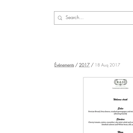
Événements
/
2017
/
18 Auq 2017