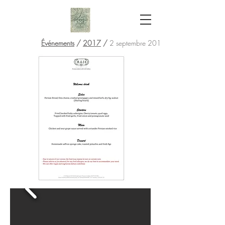
Événements
/
2017
/
2 septembre 2017