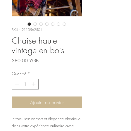
SKU : 2110562501
Chaise haute
vintage en bois
Prix
380,00 £GB
Quantité
*
Ajouter au panier
Introduisez confort et élégance classique 
dans votre expérience culinaire avec 