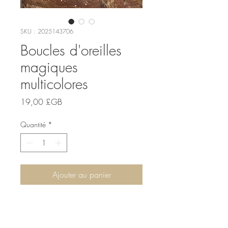
SKU : 2025143706
Boucles d'oreilles
magiques
multicolores
Prix
19,00 £GB
Quantité
*
Ajouter au panier