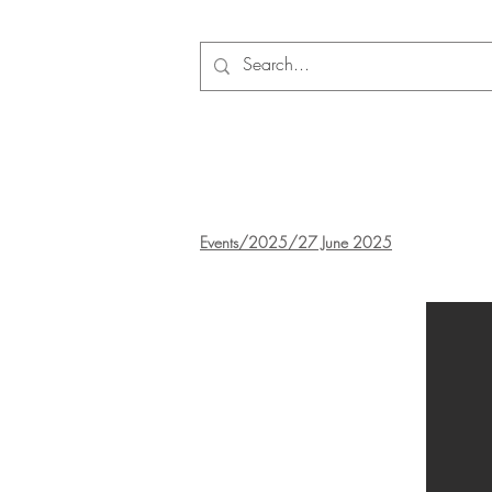
Events
/
2025
/27 June 2025